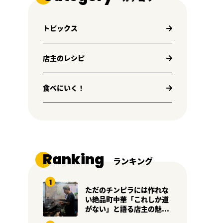
トピックス
店主のレシピ
食べにいく！
Ranking
ランキング
ただのチンピラには作れな
い絶品町中華「これしか道
がない」と語る店主の魅...