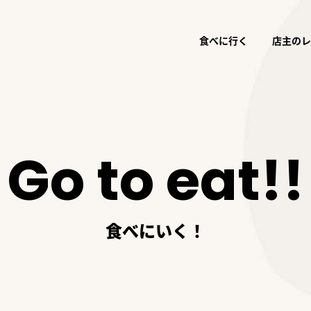
食べに行く
店主の
Go to eat!!
食べにいく！