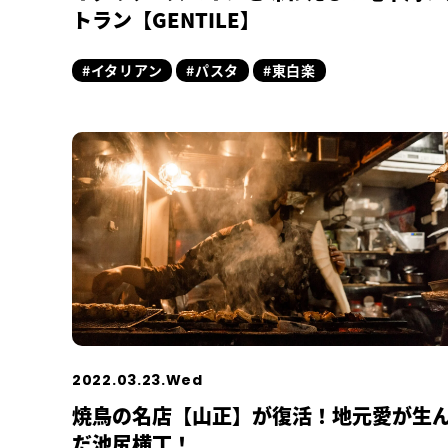
トラン【GENTILE】
#イタリアン
#パスタ
#東白楽
2022.03.23.Wed
焼鳥の名店【山正】が復活！地元愛が生
だ池尻横丁！