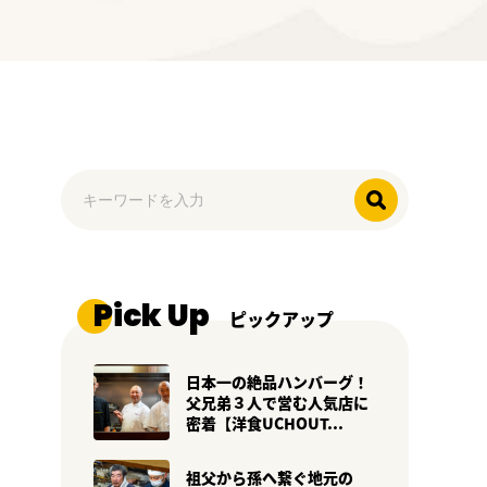
Pick Up
ピックアップ
日本一の絶品ハンバーグ！
父兄弟３人で営む人気店に
密着【洋食UCHOUT...
祖父から孫へ繋ぐ地元の