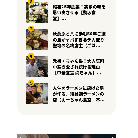
昭和25年創業！実家の味を
思い出させる【動坂食
堂】...
秋葉原と共に歩む50年ご飯
の量がヤバすぎるデカ盛り
聖地の名物店主【ごは...
元祖・ちゃん系！大人気町
中華の愛され続ける理由
【中華食堂 尚ちゃん】...
人生をラーメンに懸けた男
が作る、絶品朝ラーメンの
店【えーちゃん食堂／不...