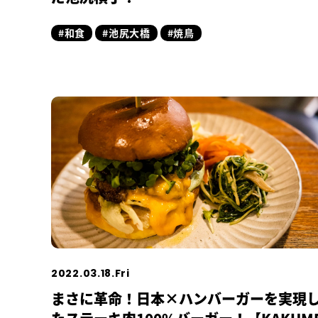
#和食
#池尻大橋
#焼鳥
2022.03.18.Fri
まさに革命！日本×ハンバーガーを実現