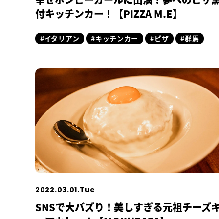
付キッチンカー！【PIZZA M.E】
#イタリアン
#キッチンカー
#ピザ
#群馬
2022.03.01.Tue
SNSで大バズり！美しすぎる元祖チーズ