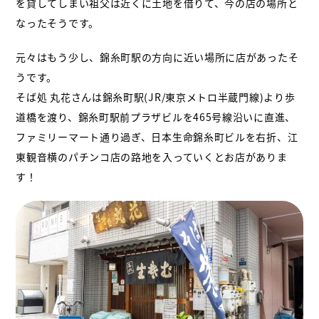
を貸してしまい
祖父は近くに土地を借りて、今の店の場所と
なったそうです。
元々はもう少し、錦糸町駅の方向に近い場所に店があったそ
うです。
そば処 丸花さんは錦糸町駅(JR/東京メトロ半蔵門線)より歩
道橋を渡り、錦糸町駅前プラザビルを465号線沿いに直進、
ファミリーマート通り過ぎ、日本生命錦糸町ビルを右折、江
東観音横のパチンコ店の路地を入っていくとお店がありま
す！