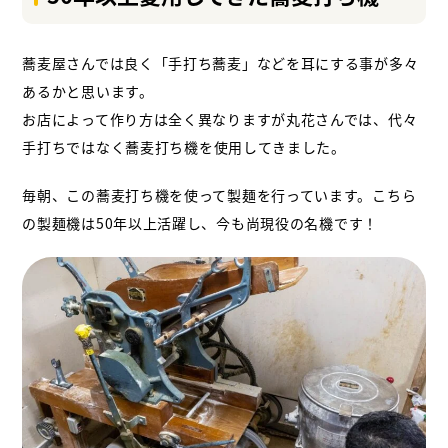
蕎麦屋さんでは良く「手打ち蕎麦」などを耳にする事が多々
あるかと思います。
お店によって作り方は全く異なりますが丸花さんでは、代々
手打ちではなく蕎麦打ち機を
使用してきました。
毎朝、この蕎麦打ち機を使って製麺を行っています。こちら
の製麺機は50年以上活躍し、
今も尚現役の名機です！