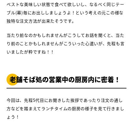
ベストな美味しい状態で食べて欲しいし、なるべく同じテー
ブル(幕)毎にお出ししましょうよ！という考えの元この様な
独特な注文方法が出来たそうです。
当たり前なのかもしれませんがこうしてお話を聞くと、当た
り前のことかもしれませんが
こういった心遣いが、先程も言
いましたが粋ですね！！
老舗そば処の営業中の厨房内に密着！
今回は、先程5代目にお聞きした挨拶であったり注文の通し
方などを踏まえて
ランチタイムの厨房の様子を見て行きまし
ょう！