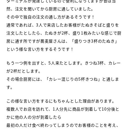
ターミナルが発達しているので
便利になってますが昔は当
然、注文を聞いてから厨房に通していました。
その中で独自の注文の通し方があるそうです！
通常であれば、3人で来店したお客様がたぬきそばと盛りを
注文したとしたら、
たぬきが2杯、盛り1枚みたいな感じで厨
房に通す所ですが蕎麦屋さんは、「盛りつき3杯のたぬき」
という様な言い方をするそうです！
もう一つ例を出すと、5人来たとします。きつね3杯、カレー
が2杯だとします。
その場合厨房には、「カレー混じりの5杯きつね」と通しま
す。
この様な言い方をするにもちゃんとした理由があります。
複数人でお店を訪れて、1人分先に商品が到着して10分後と
かに他の人の分が到着したら
最初の人だけ食べ終わってしまうのでお客様のことを考え、