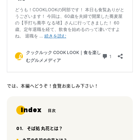
では、本編へどうぞ！
食覽お楽しみ下さい！
Index
そば処 丸花とは？
丸花の名前の由来とは？