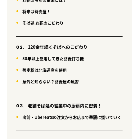
将来は蕎麦屋！
そば処 丸花のこだわり
120余年続くそばへのこだわり
50年以上愛用してきた蕎麦打ち機
蕎麦粉は北海道産を使用
意外と知らない？蕎麦屋の風習
老舗そば処の営業中の厨房内に密着！
出前・Ubereatsの注文からお店まで華麗に捌いていく