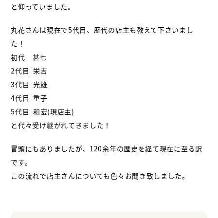
と仰っていました。
丸花さんは現在で5代目、歴代の店主も教えて下さいまし
た！
初代 甚七
2代目 栄吉
3代目 光雄
4代目 重子
5代目 和宏(現店主)
と代々受け継がれてきました！
冒頭にもありましたが、120余年の歴史を経て現在に至る訳
です。
この流れで店主さんについても色々お聞き致しました。