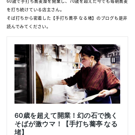
60歳で手打ち蕎麦屋を開業し、70歳を超えた今でも毎朝蕎麦
を打ち続けている店主さん。
そば打ちから密着した【手打ち蕎亭 なる堵】のブログも是非
読んでみてください。