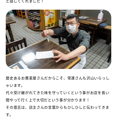
と話してくれました！
歴史あるお蕎麦屋さんだからこそ、常連さんも沢山いらっし
ゃいます。
代々受け継がれてきた味を守っていくという事がお店を長い
間やって行く上で大切だ
という事が分かります！
その意志は、店主さんの言葉からもひしひしと伝わってきま
す。