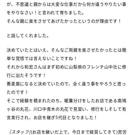
が、不思議と親からは大変な仕事だから何か違うやりたい事
をやりなさい！と言われて育ちました。
そんな親に楽をさせてあげたかったというのが理由です！
と話してくれました。
決めていたとはいえ、そんなご両親を楽させたかったとは簡
単な覚悟では言えないことですね！
それから和宏さんはまず初めに山梨県のフレンチ山中壮に修
行に出たそうです！
蕎麦屋になると決めていたので、全く違う事をやろうと思っ
たのです！
そこで経験を積まれたのち、暖簾分けをしたお店である南鳩
ヶ谷の丸花、川口中青木の丸花で見習い、修行をしそして有
言実行され、お店を継ぎ5代目となりました！
（スタッフ)
(お店を継いだ上で、今日まで経営してきて)苦労