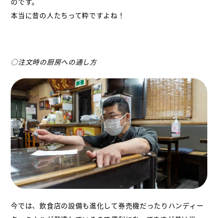
のです。
本当に昔の人たちって粋ですよね！
○注文時の厨房への通し方
今では、飲食店の設備も進化して券売機だったりハンディー