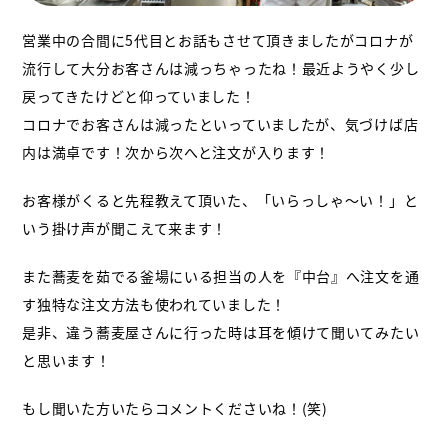
営業中の合間に5代目とお話もさせて頂きましたがコロナが
流行して大分お客さんは減っちゃったね！最近ようやく少し
戻ってきたけどと仰っていました！
コロナでお客さんは減ったといっていましたが、気づけば店
内は満卓です！
次から次へと注文が入ります！
お客様がくると先程教えて頂いた、「いらっしゃ〜い！」と
いう掛け声が聞こえて来ます！
また蕎麦を茹でる釜場にいる担当の人を『中台』へ注文を通
す独特な注文方法も使われていました！
是非、違う蕎麦屋さんに行った時は耳を傾けて聞いてみたい
と思います！
もし聞いた方いたらコメントくださいね！(笑)