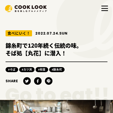
食べにいく！
2022.07.24.SUN
錦糸町で120年続く伝統の味。
そば処【丸花】に潜入！
#そば
#カツ丼
#和食
#錦糸町
SHARE