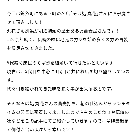
今回は錦糸町にある下町の名店｢そば処 丸花｣さんにお邪魔さ
せて頂きました！
丸花さん創業が明治初頭の歴史あるお蕎麦屋さんです！
120余年続く、伝統の味は地元の方々を始め多くの方の胃袋
を満足させてきました。
5代続く庶民のそば処を紐解いて行きたいと思います！
現在は、5代目を中心に4代目と共にお店を切り盛りしていま
す。
代々引き継がれてきた味を頂く事が出来るお店です。
そんなそば処 丸花さんの蕎麦打ち、朝の仕込みからランチタ
イムの営業に密着して来ましたので店主のこだわりや伝統の
味などをこの記事にてご紹介していきますので、是非最後ま
で御付き合い頂けたら幸いです！！