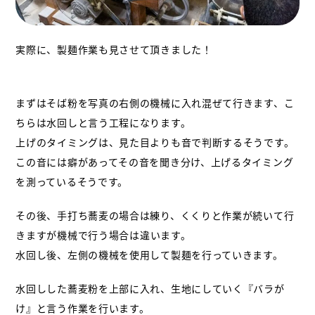
実際に、製麺作業も見させて頂きました！
まずはそば粉を写真の右側の機械に入れ混ぜて行きます、こ
ちらは水回しと言う工程になります。
上げのタイミングは、見た目よりも音で判断するそうです。
この音には癖があってその音を聞き分け、上げるタイミング
を測っているそうです。
その後、手打ち蕎麦の場合は練り、くくりと作業が続いて行
きますが
機械で行う場合は違います。
水回し後、左側の機械を使用して製麺を行っていきます。
水回しした蕎麦粉を上部に入れ、生地にしていく『バラが
け』と言う作業を行います。