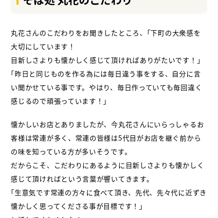
丸花さんのこだわりをお聞きしたところ、
｢下町の大衆感を
大切にしています！
目新しさよりも懐かしく感じて頂ければありがたいです！｣
｢昨日と同じものを作る為には毎日違う事をする、自分に言
い聞かせている事です。やはり、毎日作っていても毎回違く
感じるので頑張っています！｣
懐かしいお店とありましたが、今丸花さんにいらっしゃるお
客様は常連が多く、常連の皆様は5代目がお店を継ぐ前から
の味を知っている方が多いそうです。
だからこそ、こだわりにあるように目新しさよりも懐かしく
感じて頂ければという言葉が響いてきます。
｢生意気です常連の方々に食べて頂き、先代、先々代に近ずき
懐かしく思ってくださる事が目標です！｣