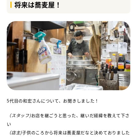
将来は蕎麦屋！
5代目の和宏さんについて、お聞きしました！
（スタッフ)
お店を継ごうと思った、継いだ経緯を教えて下さ
い
（店主)
子供のころから将来は蕎麦屋だなと決めておりました