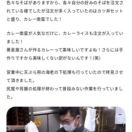
色々なそばがありますから、各々自分の好みのそばを注文さ
れている様でしたが
注文が多く入っていたのはカツ丼セット
と盛り、カレー南蛮でした！
カレー南蛮が人気なだけに、カレーライスも注文が入ってい
ました！
蕎麦屋さんが作るカレーって美味しいですよね！さらには手
作りですから美味しくない訳がないんです！(笑)
営業中に天ぷら用の海老の下処理も行っていたので拝見させ
て頂きました。
尻尾や背腸の処理が終わって普段みない作業を行っていまし
た。