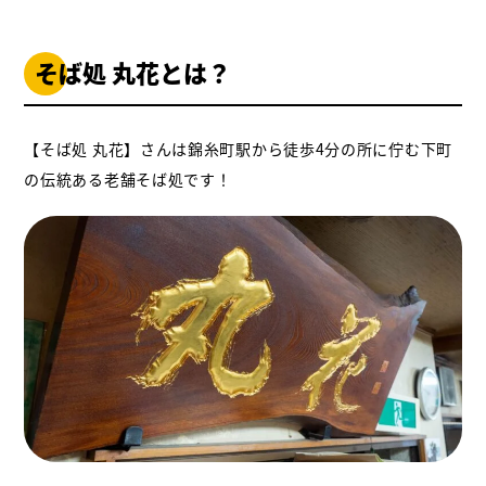
そば処 丸花とは？
【そば処 丸花】さんは錦糸町駅から徒歩4分の所に佇む下町
の伝統ある老舗そば処です！