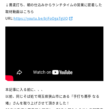
↓蕎麦打ち、朝の仕込みからランチタイムの営業に密着した
取材動画はこちら
URL:
https://youtu.be/bjFoOgaTgUQ
本記事に入る前に、、、
以前、同じそば処で埼玉県狭山市にある『手打ち蕎亭 なる
堵』さんを取り上げさせて頂きました！