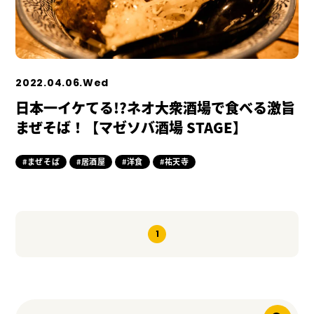
2022.04.06.Wed
日本一イケてる!?ネオ大衆酒場で食べる激旨
まぜそば！【マゼソバ酒場 STAGE】
#まぜそば
#居酒屋
#洋食
#祐天寺
1