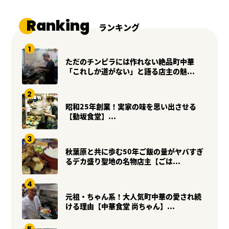
Ranking
ランキング
ただのチンピラには作れない絶品町中華
「これしか道がない」と語る店主の魅...
昭和25年創業！実家の味を思い出させる
【動坂食堂】...
秋葉原と共に歩む50年ご飯の量がヤバすぎ
るデカ盛り聖地の名物店主【ごは...
元祖・ちゃん系！大人気町中華の愛され続
ける理由【中華食堂 尚ちゃん】...